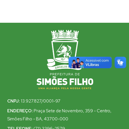
CNPJ:
13.927.827/0001-97
ENDEREÇO:
Praça Sete de Novembro, 359 - Centro,
Simões Filho - BA, 43700-000
TELEFONE:
(71) 3396-2579