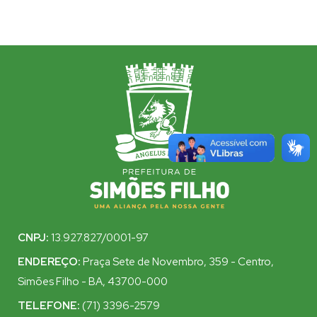
CNPJ:
13.927.827/0001-97
ENDEREÇO:
Praça Sete de Novembro, 359 - Centro,
Simões Filho - BA, 43700-000
TELEFONE:
(71) 3396-2579