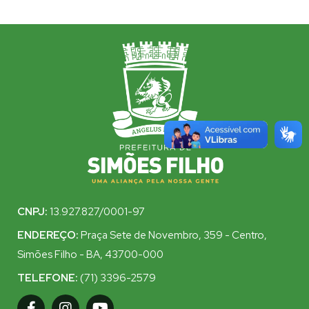
CNPJ:
13.927.827/0001-97
ENDEREÇO:
Praça Sete de Novembro, 359 - Centro,
Simões Filho - BA, 43700-000
TELEFONE:
(71) 3396-2579