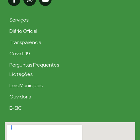
Serviços
Diário Oficial
Transparência
Covid-19
Perguntas Frequentes
Licitações
Leis Municipais
Ouvidoria
E-SIC